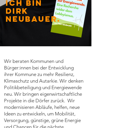
ICH BIN
Dirk
Neubauer
.
Wir beraten Kommunen und
Bürger:innen bei der Entwicklung
ihrer Kommune zu mehr Resilienz,
Klimaschutz und Autarkie. Wir denken
Politikbeteiligung und Energiewende
neu. Wir bringen eigenwirtschaftliche
Projekte in die Dörfer zurück. Wir
modernisieren Abläufe, helfen, neue
Ideen zu entwickeln, um Mobilität,
Versorgung, günstige, grüne Energie
und Chancen für die nächste