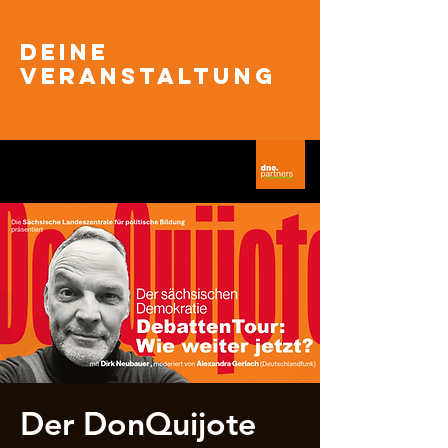
Deine
veranstaltung
Der DonQuijote