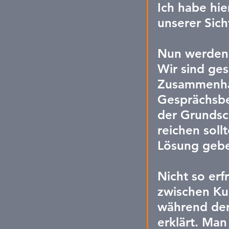
Ich habe hie
unserer Sich
Nun werden 
Wir sind ge
Zusammenhan
Gesprächsber
der Grundsch
reichen soll
Lösung geb
Nicht so er
zwischen Ku
während der 
erklärt. Man