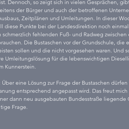
ist. Dennoch, so zeigt sich in vielen Gesprächen, gib
eitens der Bürger und auch der betroffenen Unterne
usbaus, Zeitplänen und Umleitungen. In dieser Woch
ll diese Punkte bei der Landesdirektion noch einmal
 schmerzlich fehlenden Fuß- und Radweg zwischen 
rauchen. Die Bustaschen vor der Grundschule, die e
sten sollen und die nicht vorgesehen waren. Und sc
re Umleitungslösung für die lebenswichtigen Diesell
 Kunnerstein. 
t: Über eine Lösung zur Frage der Bustaschen dürfen 
lanung entsprechend angepasst wird. Das freut mich se
einer dann neu ausgebauten Bundesstraße liegende 
tige Frage. 