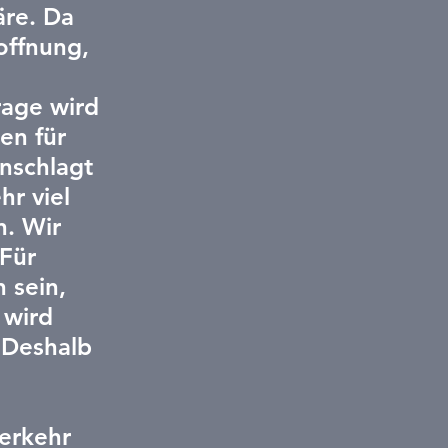
re. Da 
offnung, 
 
rage wird 
en für 
nschlagt 
r viel 
n. Wir 
Für 
 sein, 
 wird 
 Deshalb 
erkehr 