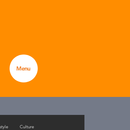
Menu
style
Culture