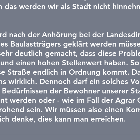
h das werden wir als Stadt nicht hinneh
ird nach der Anhörung bei der Landesdir
es Baulastträgers geklärt werden müsse
sehr deutlich gemacht, dass diese Prob
 und einen hohen Stellenwert haben. So
ese Straße endlich in Ordnung kommt. D
ns wirklich. Dennoch darf ein solches V
n Bedürfnissen der Bewohner unserer St
nt werden oder - wie im Fall der Agrar
rohend sein. Wir müssen also einen Ko
ich denke, dies kann man erreichen.