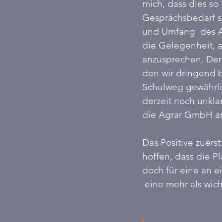
mich, dass dies so 
Gesprächsbedarf s
und Umfang  des A
die Gelegenheit, a
anzusprechen. Den
den wir dringend b
Schulweg gewährlei
derzeit noch unkla
die Agrar GmbH am
Das Positive zuers
hoffen, dass die P
doch für eine an 
 eine mehr als wich