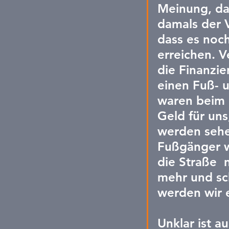
Meinung, da
damals der V
dass es noch
erreichen. 
die Finanzi
einen Fuß- 
waren beim e
Geld für uns
werden sehe
Fußgänger wi
die Straße  
mehr und sch
werden wir 
Unklar ist a