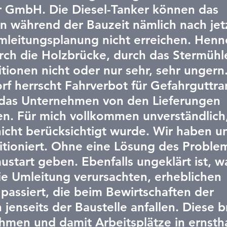
ar GmbH. Die Diesel-Tanker können das 
 während der Bauzeit nämlich nach jet
mleitungsplanung nicht erreichen. Henn
rch die Holzbrücke, durch das Stermühle
tionen nicht oder nur sehr, sehr ungern.
f herrscht Fahrverbot für Gefahrguttran
das Unternehmen von den Lieferungen 
en. Für mich vollkommen unverständlich,
nicht berücksichtigt wurde. Wir haben u
sitioniert. Ohne eine Lösung des Proble
ustart geben. Ebenfalls ungeklärt ist, w
ie Umleitung verursachten, erheblichen 
assiert, die beim Bewirtschaften der 
 jenseits der Baustelle anfallen. Diese b
hmen und damit Arbeitsplätze in ernstha