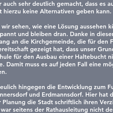
r auch sehr deutlich gemacht, dass es a
t hierzu keine Alternativen geben kann.
wir sehen, wie eine Lösung aussehen k
spannt und bleiben dran. Danke in diese
g an die Kirchgemeinde, die für den Fa
eitschaft gezeigt hat, dass unser Grun
ule für den Ausbau einer Haltebucht ni
te. Damit muss es auf jeden Fall eine mö
en.
freulich hingegen die Entwicklung zum 
nnersdorf und Erdmannsdorf. Hier hat 
Planung die Stadt schriftlich ihren Verz
 war seitens der Rathausleitung nicht de