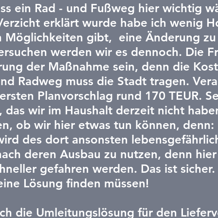
ss ein Rad - und Fußweg hier wichtig wä
erzicht erklärt wurde habe ich wenig H
 Möglichkeiten gibt,  eine Änderung zu
Versuchen werden wir es dennoch. Die F
erung der Maßnahme sein, denn die Kost
und Radweg muss die Stadt tragen. Vera
rsten Planvorschlag rund 170 TEUR. Seh
, das wir im Haushalt derzeit nicht habe
n, ob wir hier etwas tun können, denn: 
rd des dort ansonsten lebensgefährlich
nach deren Ausbau zu nutzen, denn hier
neller gefahren werden. Das ist sicher.
eine Lösung finden müssen! 
uch die Umleitungslösung für den Lieferv