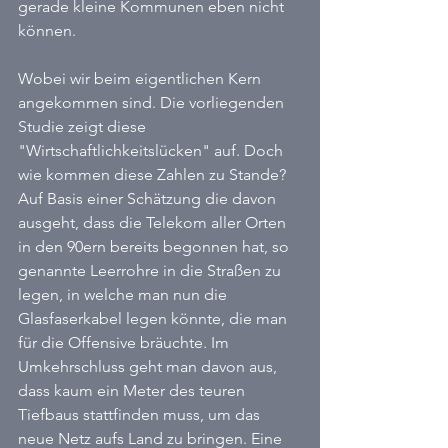
gerade kleine Kommunen eben nicht 
können.
Wobei wir beim eigentlichen Kern 
angekommen sind. Die vorliegenden 
Studie zeigt diese 
"Wirtschaftlichkeitslücken" auf. Doch 
wie kommen diese Zahlen zu Stande? 
Auf Basis einer Schätzung die davon 
ausgeht, dass die Telekom aller Orten 
in den 90ern bereits begonnen hat, so 
genannte Leerrohre in die Straßen zu 
legen, in welche man nun die 
Glasfaserkabel legen könnte, die man 
für die Offensive bräuchte. Im 
Umkehrschluss geht man davon aus, 
dass kaum ein Meter des teuren 
Tiefbaus stattfinden muss, um das 
neue Netz aufs Land zu bringen. Eine 