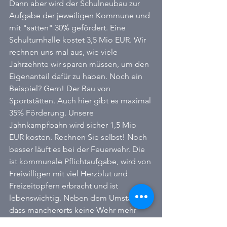
Dann aber wird der Schulneubau zur 
Aufgabe der jeweiligen Kommune und 
mit "satten" 30% gefördert. Eine 
Schulturnhalle kostet 3,5 Mio EUR. Wir 
rechnen uns mal aus, wie viele 
Jahrzehnte wir sparen müssen, um den 
Eigenanteil dafür zu haben. Noch ein 
Beispiel? Gern! Der Bau von 
Sportstätten. Auch hier gibt es maximal 
35% Förderung. Unsere 
Jahnkampfbahn wird sicher 1,5 Mio 
EUR kosten. Rechnen Sie selbst! Noch 
besser läuft es bei der Feuerwehr. Die 
ist kommunale Pflichtaufgabe, wird von 
Freiwilligen mit viel Herzblut und 
Freizeitopfern erbracht und ist 
lebenswichtig. Neben dem Umstand, 
dass mancherorts keine Wehr mehr 
ausrücken kann, weil keiner der 