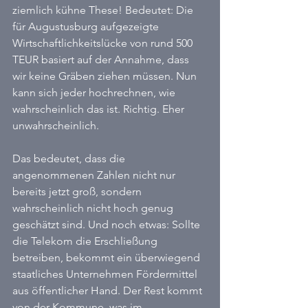
ziemlich kühne These! Bedeutet: Die 
für Augustusburg aufgezeigte 
Wirtschaftlichkeitslücke von rund 500 
TEUR basiert auf der Annahme, dass 
wir keine Gräben ziehen müssen. Nun 
kann sich jeder hochrechnen, wie 
wahrscheinlich das ist. Richtig. Eher 
unwahrscheinlich.
Das bedeutet, dass die 
angenommenen Zahlen nicht nur 
bereits jetzt groß, sondern 
wahrscheinlich nicht hoch genug 
geschätzt sind. Und noch etwas: Sollte 
die Telekom die Erschließung 
betreiben, bekommt ein überwiegend 
staatliches Unternehmen Fördermittel 
aus öffentlicher Hand. Der Rest kommt 
von der Kommune, was im 