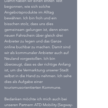
Damit haben wir einen ersten Test 
begonnen, wie sich solche 
Angebotsprodukte im Alltag 
bewähren. Ich bin froh und ein 
bisschen stolz, dass uns dies 
gemeinsam gelungen ist, denn einen 
neuen Fahrschein über gleich drei 
Anbieter zu legen und das Ganze 
online buchbar zu machen. Damit sind 
wir als kommunaler Anbieter auch auf 
Neuland vorgestoßen. Ich bin 
überzeugt, dass es der richtige Anfang 
ist, um die Vermarktung unserer Stadt 
selbst in die Hand zu nehmen. Ich sehe 
dies als Aufgabe einer 
tourismusorientierten Kommune.
Bedanken möchte ich mich auch bei 
unseren Partnern ATD Mobility (Segway-