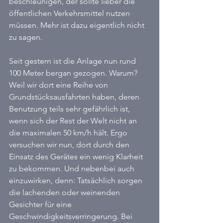
beschleunigen, der sollte lieber die 
öffentlichen Verkehrsmittel nutzen 
müssen. Mehr ist dazu eigentlich nicht 
zu sagen.
Seit gestern ist die Anlage nun rund 
100 Meter bergan gezogen. Warum? 
Weil wir dort eine Reihe von 
Grundstücksausfahrten haben, deren 
Benutzung teils sehr gefährlich ist, 
wenn sich der Rest der Welt nicht an 
die maximalen 50 km/h hält. Ergo 
versuchen wir nun, dort durch den 
Einsatz des Gerätes ein wenig Klarheit 
zu bekommen. Und nebenbei auch 
einzuwirken, denn: Tatsächlich sorgen 
die lachenden oder weinenden 
Gesichter für eine 
Geschwindigkeitsverringerung. Bei 