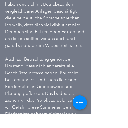
haben uns viel mit Betriebszahlen 
vergleichbarer Anlagen beschäftigt, 
die eine deutliche Sprache sprechen. 
Ich weiß, dass dies viel diskutiert wird. 
Dennoch sind Fakten eben Fakten und 
an diesen sollten wir uns auch und 
ganz besonders im Widerstreit halten.
Auch zur Betrachtung gehört der 
Umstand, dass wir hier bereits alle 
Beschlüsse gefasst haben. Baurecht 
besteht und es sind auch die ersten 
Fördermittel in Grunderwerb und 
Planung geflossen. Das bedeutet: 
Ziehen wir das Projekt zurück, laufen 
wir Gefahr, diese Summe an den 
Fördermittelgeber zurückzahlen zu 
müssen. Wir hätten dann nicht nur 
keinen Aufzug. Wir hätten auch 80 