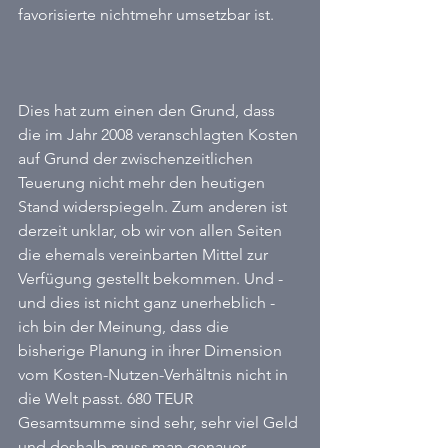
favorisierte nichtmehr umsetzbar ist.
Dies hat zum einen den Grund, dass 
die im Jahr 2008 veranschlagten Kosten 
auf Grund der zwischenzeitlichen 
Teuerung nicht mehr den heutigen 
Stand widerspiegeln. Zum anderen ist 
derzeit unklar, ob wir von allen Seiten 
die ehemals vereinbarten Mittel zur 
Verfügung gestellt bekommen. Und - 
und dies ist nicht ganz unerheblich - 
ich bin der Meinung, dass die 
bisherige Planung in ihrer Dimension 
vom Kosten-Nutzen-Verhältnis nicht in 
die Welt passt. 680 TEUR 
Gesamtsumme sind sehr, sehr viel Geld 
und deshalb muss man genauer 