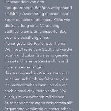
insbesondere von den 
übergeordneten Behören weitgehend 
kritikfreie Zustimmung erhalten haben. 
Sogar beinahe undenkbare Pläne wie 
die Schaffung einer Caravaning-
Stellfläche am Erdmannsdorfer Bad 
oder die Schaffung eines 
Planungsstandortes für das Thema 
Wellness/Freizeit am Stadtrand wurden 
positiv und zukunftsweisend gesehen. 
Das ist nichts selbstverständlich und 
Ergebnis eines langen, 
diskussionsreichen Weges. Dennoch 
zeichnen sich Problemfelder ab, die 
ich nachvollziehen kann und die wir 
noch einmal diskutieren sollen. Vor 
allem, um vor weiteren möglichen 
Auseinandersetzungen wenigstens alle 
Argumente vernünftig ausgetauscht zu 