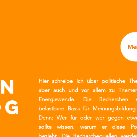
Me
in
Hier schreibe ich über politische Th
aber auch und vor allem zu Theme
og
Energiewende. Die Recherchen s
belastbare Basis für Meinungsbildung 
Denn: Wer für oder wer gegen etwa
sollte wissen, warum er diese Pos
bezieht. Die Recherchequellen werde