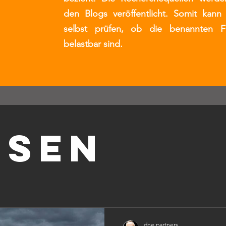
den Blogs veröffentlicht. Somit kann 
selbst prüfen, ob die benannten F
belastbar sind.
hsen
dne.partners