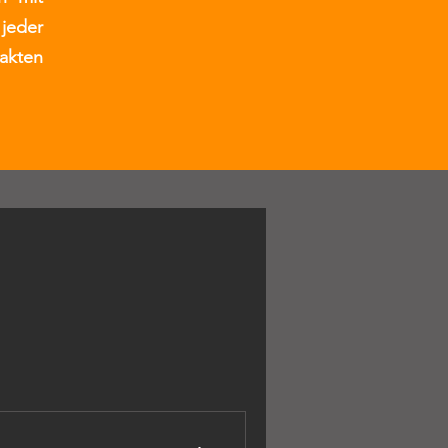
jeder
akten