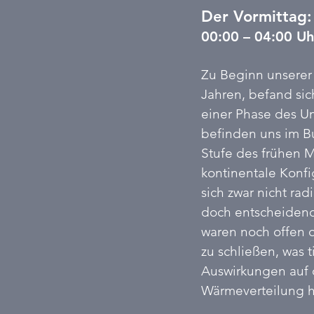
Der Vormittag:
00:00 – 04:00 Uh
Zu Beginn unserer 
Jahren, befand sic
einer Phase des U
befinden uns im Bu
Stufe des frühen M
kontinentale Konfi
sich zwar nicht rad
doch entscheidend
waren noch offen od
zu schließen, was t
Auswirkungen auf 
Wärmeverteilung h