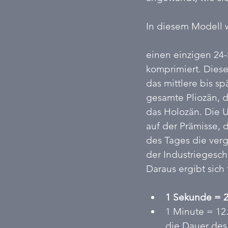
In diesem Modell w
einen einzigen 24
komprimiert. Diese
das mittlere bis sp
gesamte Pliozän, d
das Holozän. Die 
auf der Prämisse, 
des Tages die ver
der Industriegeschi
Daraus ergibt sich
1 Sekunde = 2
1 Minute = 12
die Dauer des