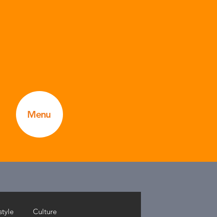
Menu
style
Culture