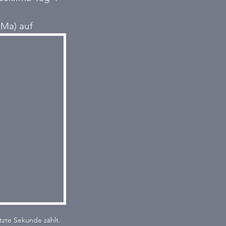
 Ma) auf 
tzte Sekunde zählt.