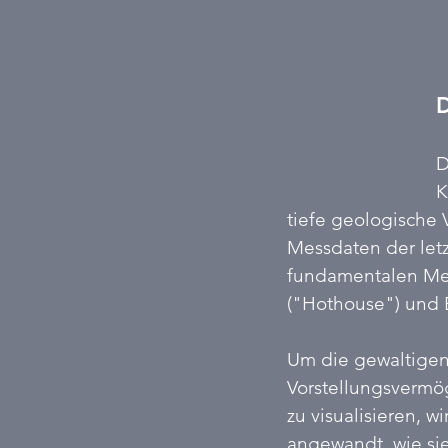
D
D
K
tiefe geologische
Messdaten der letz
fundamentalen Mec
("Hothouse") und 
Um die gewaltigen
Vorstellungsvermö
zu visualisieren, w
angewandt, wie sie