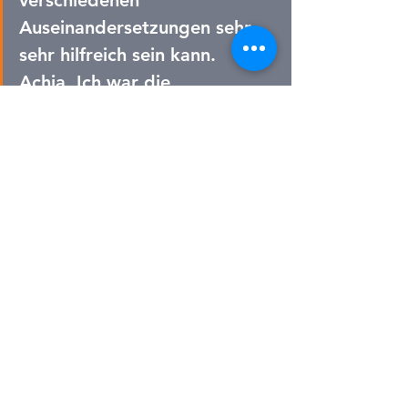
verschiedenen 
Auseinandersetzungen sehr, 
sehr hilfreich sein kann. 
Achja. Ich war die 
vergangenen sieben Jahre 
hier und weiß, wo die 
Probleme liegen.
Wenn Ihr also Veränderung 
wollt,  dann müssen wir die 
kommenden fünf Tage  noch 
einmal alles geben! Ich 
brauche dabei Eure 
Unterstützung. Sprecht mit 
Leuten und erzählt Ihnen von 