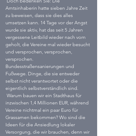
 Doch bedenken Sie: Die 
Amtsinhaberin hatte sieben Jahre Zeit 
zu beweisen, dass sie dies alles 
umsetzen kann. 14 Tage vor der Angst 
wurde sie aktiv, hat das seit 5 Jahren 
vergessene Leitbild wieder nach vorn 
geholt, die Vereine mal wieder besucht 
und versprochen, versprochen, 
versprochen. 
Bundesstraßensanierungen und 
Fußwege. Dinge, die sie entweder 
selbst nicht verantwortet oder die 
eigentlich selbstverständlich sind. 
 Warum bauen wir ein Stadthaus für 
inzwischen 1,4 Millionen EUR, während 
Vereine nichtmal ein paar Euro für 
Grassamen bekommen? Wo sind die 
Ideen für die Ansiedlung lokaler 
Versorgung, die wir brauchen, denn wir 