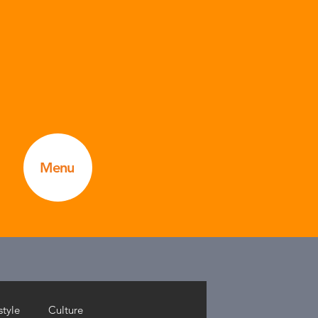
Menu
style
Culture