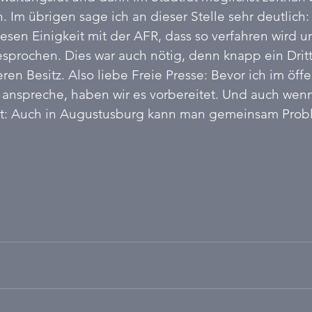
 Im übrigen sage ich an dieser Stelle sehr deutlich: 
esen Einigkeit mit der AFR, dass so verfahren wird u
esprochen. Dies war auch nötig, denn knapp ein Dritt
ren Besitz. Also liebe Freie Presse: Bevor ich im öffe
anspreche, haben wir es vorbereitet. Und auch wenn
ht: Auch in Augustusburg kann man gemeinsam Probl