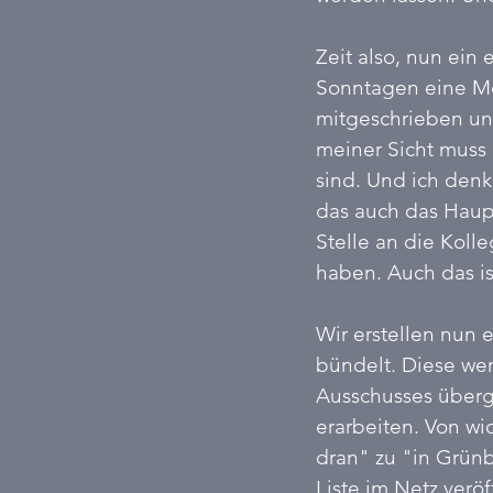
Zeit also, nun ein
Sonntagen eine Me
mitgeschrieben und
meiner Sicht muss 
sind. Und ich denk
das auch das Haup
Stelle an die Kolle
haben. Auch das is
Wir erstellen nun 
bündelt. Diese we
Ausschusses überg
erarbeiten. Von wi
dran" zu "in Grünbe
Liste im Netz veröf