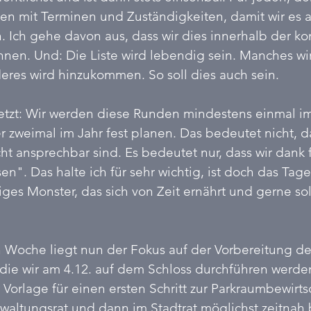
ehen mit Terminen und Zuständigkeiten, damit wir es 
. Ich gehe davon aus, dass wir dies innerhalb der 
nen. Und: Die Liste wird lebendig sein. Manches wi
res wird hinzukommen. So soll dies auch sein.
 jetzt: Wir werden diese Runden mindestens einmal im
r zweimal im Jahr fest planen. Das bedeutet nicht, d
cht ansprechbar sind. Es bedeutet nur, dass wir dank 
en". Das halte ich für sehr wichtig, ist doch das Tag
ges Monster, das sich von Zeit ernährt und gerne s
Woche liegt nun der Fokus auf der Vorbereitung de
 die wir am 4.12. auf dem Schloss durchführen werd
 Vorlage für einen ersten Schritt zur Parkraumbewirts
rwaltungsrat und dann im Stadtrat möglichst zeitnah