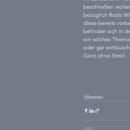
beschließen wollen.
bezüglich Rosts Wi
diese bereits vorb
befinden sich in de
ein solches Thema 
oder gar enttäusc
Ganz ohne Streit.
Allgemein