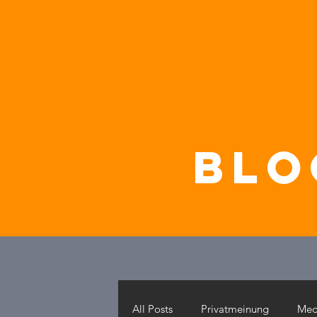
blo
All Posts
Privatmeinung
Med