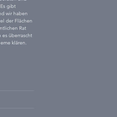
Es gibt 
nd wir haben 
el der Flächen 
ntlichen Rat 
 es überrascht 
eme klären. 