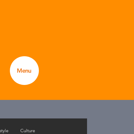
Menu
style
Culture