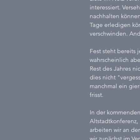
interessiert. Vers
nachhalten können
Tage erledigen kön
verschwinden. Ande
Fest steht bereits
wahrscheinlich abe
Rest des Jahres ni
dies nicht "vergess
manchmal ein gieri
frisst.
In der kommenden 
Altstadtkonferenz,
arbeiten wir an der
wir zunächst im Ve