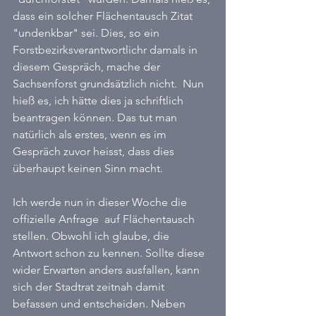
dass ein solcher Flächentausch Zitat 
"undenkbar" sei. Dies, so ein 
Forstbezirksverantwortlichr damals in 
diesem Gespräch, mache der 
Sachsenforst grundsätzlich nicht.  Nun 
hieß es, ich hätte dies ja schriftlich 
beantragen können. Das tut man 
natürlich als erstes, wenn es im 
Gespräch zuvor heisst, dass dies 
überhaupt keinen Sinn macht.
Ich werde nun in dieser Woche die 
offizielle Anfrage  auf Flächentausch 
stellen. Obwohl ich glaube, die 
Antwort schon zu kennen. Sollte diese 
wider Erwarten anders ausfallen, kann 
sich der Stadtrat zeitnah damit 
befassen und entscheiden. Neben 