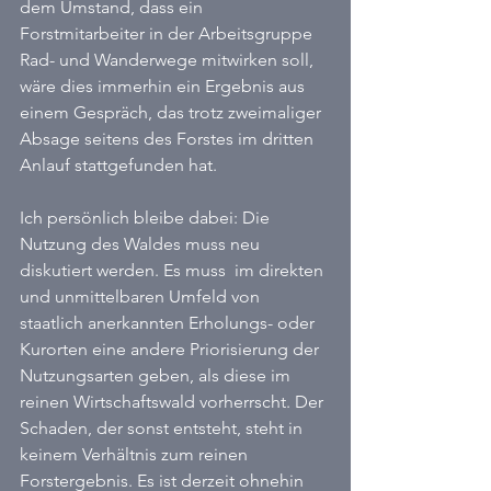
dem Umstand, dass ein 
Forstmitarbeiter in der Arbeitsgruppe 
Rad- und Wanderwege mitwirken soll, 
wäre dies immerhin ein Ergebnis aus 
einem Gespräch, das trotz zweimaliger 
Absage seitens des Forstes im dritten 
Anlauf stattgefunden hat.
Ich persönlich bleibe dabei: Die 
Nutzung des Waldes muss neu 
diskutiert werden. Es muss  im direkten 
und unmittelbaren Umfeld von 
staatlich anerkannten Erholungs- oder 
Kurorten eine andere Priorisierung der 
Nutzungsarten geben, als diese im 
reinen Wirtschaftswald vorherrscht. Der 
Schaden, der sonst entsteht, steht in 
keinem Verhältnis zum reinen 
Forstergebnis. Es ist derzeit ohnehin 