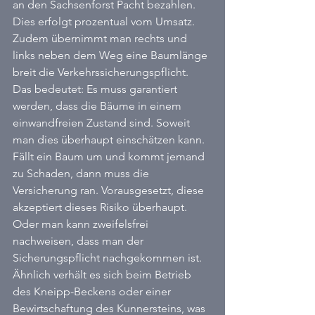
an den Sachsenforst Pacht bezahlen. 
Dies erfolgt prozentual vom Umsatz. 
Zudem übernimmt man rechts und 
links neben dem Weg eine Baumlänge 
breit die Verkehrssicherungspflicht. 
Das bedeutet: Es muss garantiert 
werden, dass die Bäume in einem 
einwandfreien Zustand sind. Soweit 
man dies überhaupt einschätzen kann. 
Fällt ein Baum um und kommt jemand 
zu Schaden, dann muss die 
Versicherung ran. Vorausgesetzt, diese 
akzeptiert dieses Risiko überhaupt. 
Oder man kann zweifelsfrei 
nachweisen, dass man der 
Sicherungspflicht nachgekommen ist. 
Ähnlich verhält es sich beim Betrieb 
des Kneipp-Beckens oder einer 
Bewirtschaftung des Kunnersteins, was 