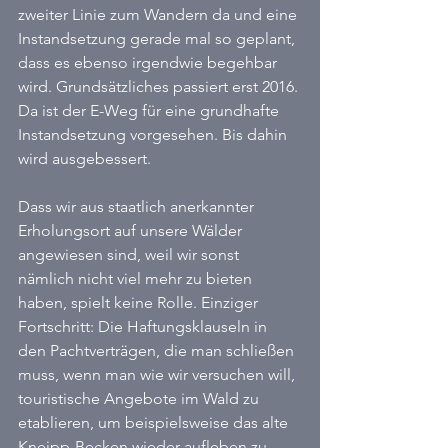
zweiter Linie zum Wandern da und eine 
Instandsetzung gerade mal so geplant, 
dass es ebenso irgendwie begehbar 
wird. Grundsätzliches passiert erst 2016. 
Da ist der E-Weg für eine grundhafte 
Instandsetzung vorgesehen. Bis dahin 
wird ausgebessert.
Dass wir aus staatlich anerkannter 
Erholungsort auf unsere Wälder 
angewiesen sind, weil wir sonst 
nämlich nicht viel mehr zu bieten 
haben, spielt keine Rolle. Einziger 
Fortschritt: Die Haftungsklauseln in 
den Pachtverträgen, die man schließen 
muss, wenn man wie wir versuchen will, 
touristische Angebote im Wald zu 
etablieren, um beispielsweise das alte 
Kneipp-Becken wieder aufleben zu 