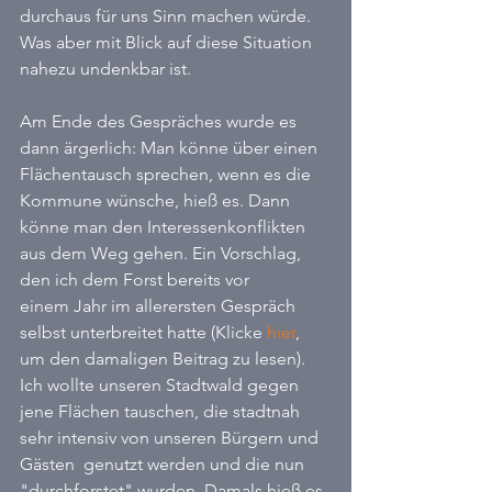
durchaus für uns Sinn machen würde. 
Was aber mit Blick auf diese Situation 
nahezu undenkbar ist.
Am Ende des Gespräches wurde es 
dann ärgerlich: Man könne über einen 
Flächentausch sprechen, wenn es die 
Kommune wünsche, hieß es. Dann 
könne man den Interessenkonflikten 
aus dem Weg gehen. Ein Vorschlag, 
den ich dem Forst bereits vor 
einem Jahr im allerersten Gespräch 
selbst unterbreitet hatte (Klicke 
hier
, 
um den damaligen Beitrag zu lesen). 
Ich wollte unseren Stadtwald gegen 
jene Flächen tauschen, die stadtnah 
sehr intensiv von unseren Bürgern und 
Gästen  genutzt werden und die nun 
"durchforstet" wurden. Damals hieß es, 