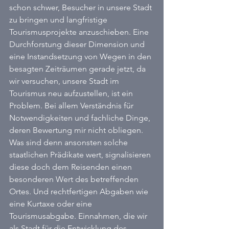
schon schwer, Besucher in unsere Stadt 
zu bringen und langfristige 
Tourismusprojekte anzuschieben. Eine 
Durchforstung dieser Dimension und 
eine Instandsetzung von Wegen in den 
besagten Zeiträumen gerade jetzt, da 
wir versuchen, unsere Stadt im 
Tourismus neu aufzustellen, ist ein 
Problem. Bei allem Verständnis für 
Notwendigkeiten und fachliche Dinge, 
deren Bewertung mir nicht obliegen. 
Was sind denn ansonsten solche 
staatlichen Prädikate wert, signalisieren 
diese doch dem Reisenden einen 
besonderen Wert des betreffenden 
Ortes. Und rechtfertigen Abgaben wie 
eine Kurtaxe oder eine 
Tourismusabgabe. Einnahmen, die wir 
als Stadt für die Entwicklung des 