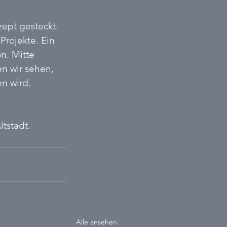
ept gesteckt. 
Projekte. Ein 
n. Mitte 
n wir sehen, 
n wird. 
tstadt.
Alle ansehen