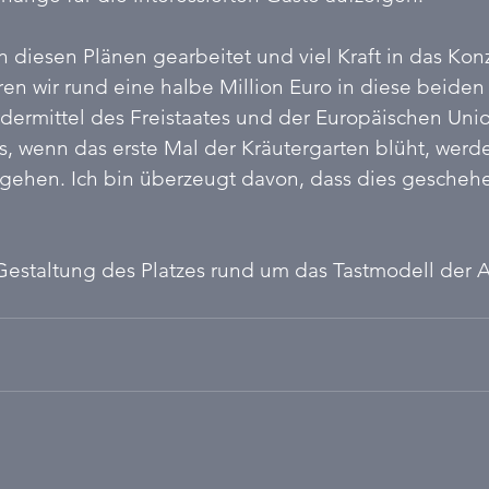
 diesen Plänen gearbeitet und viel Kraft in das Konz
ren wir rund eine halbe Million Euro in diese beiden 
dermittel des Freistaates und der Europäischen Unio
 wenn das erste Mal der Kräutergarten blüht, werde
gehen. Ich bin überzeugt davon, dass dies geschehe
 Gestaltung des Platzes rund um das Tastmodell der Al