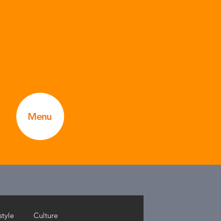
Menu
style
Culture