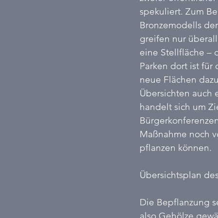
spekuliert. Zum Be
Bronzemodells der 
greifen nur überall
eine Stellfläche –
Parken dort ist fü
neue Flächen dazu
Übersichten auch 
handelt sich um Zi
Bürgerkonferenzen 
Maßnahme noch vor
pflanzen können.  
Übersichtsplan de
Die Bepflanzung s
also Gehölze gewäh