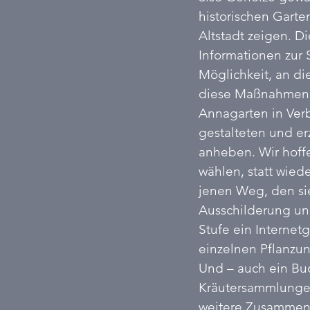
historischen Garte
Altstadt zeigen. 
Informationen zu
Möglichkeit, an die
diese Maßnahmen di
Annagarten in Ver
gestalteten und er
anheben. Wir hoff
wählen, statt wied
jenen Weg, den si
Ausschilderung un
Stufe ein Internet
einzelnen Pflanzun
Und – auch ein Bu
Kräutersammlungen 
weitere Zusammenhä