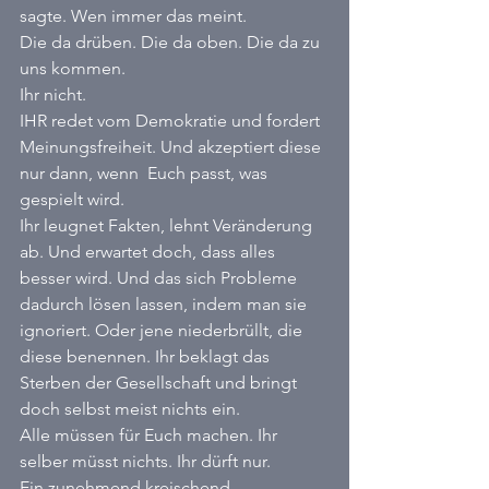
sagte. Wen immer das meint. 
Die da drüben. Die da oben. Die da zu 
uns kommen.  
Ihr nicht. 
IHR redet vom Demokratie und fordert 
Meinungsfreiheit. Und akzeptiert diese 
nur dann, wenn  Euch passt, was 
gespielt wird. 
Ihr leugnet Fakten, lehnt Veränderung 
ab. Und erwartet doch, dass alles 
besser wird. Und das sich Probleme 
dadurch lösen lassen, indem man sie 
ignoriert. Oder jene niederbrüllt, die 
diese benennen. Ihr beklagt das 
Sterben der Gesellschaft und bringt 
doch selbst meist nichts ein. 
Alle müssen für Euch machen. Ihr 
selber müsst nichts. Ihr dürft nur. 
Ein zunehmend kreischend, 