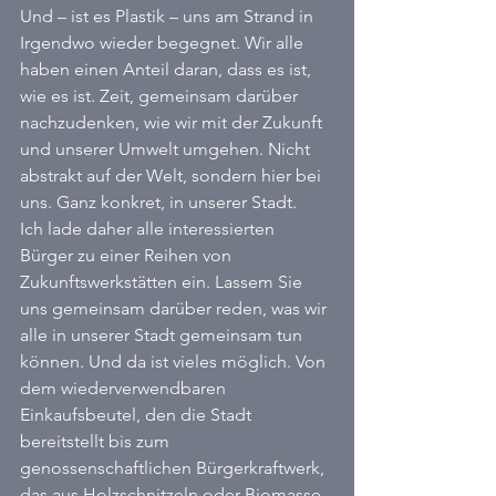
Und – ist es Plastik – uns am Strand in 
Irgendwo wieder begegnet. Wir alle 
haben einen Anteil daran, dass es ist, 
wie es ist. Zeit, gemeinsam darüber 
nachzudenken, wie wir mit der Zukunft 
und unserer Umwelt umgehen. Nicht 
abstrakt auf der Welt, sondern hier bei 
uns. Ganz konkret, in unserer Stadt.  
Ich lade daher alle interessierten 
Bürger zu einer Reihen von 
Zukunftswerkstätten ein. Lassem Sie 
uns gemeinsam darüber reden, was wir 
alle in unserer Stadt gemeinsam tun 
können. Und da ist vieles möglich. Von 
dem wiederverwendbaren 
Einkaufsbeutel, den die Stadt 
bereitstellt bis zum 
genossenschaftlichen Bürgerkraftwerk, 
das aus Holzschnitzeln oder Biomasse 